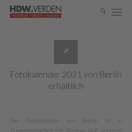
Fotokalender 2021 von Berlin
erhältlich
Der Fotokalender von Berlin ist in
Zusammenarbeit mit Stephan Voß,
geboren