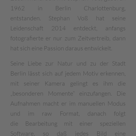
1962 in Berlin Charlottenburg,
entstanden.
Stephan Voß hat seine
Leidenschaft 2014 entdeckt, anfangs
fotografierte er nur zum Zeitvertreib,
dann
hat sich eine Passion daraus entwickelt.
Seine Liebe zur Natur und zu der Stadt
Berlin lässt sich auf jedem Motiv erkennen,
mit seiner
Kamera gelingt es ihm die
„besonderen Momente“ einzufangen.
Die
Aufnahmen macht er im manuellen Modus
und im raw Format, danach folgt
die
Bearbeitung mit einer speziellen
Software, so daß jedes Bild eine