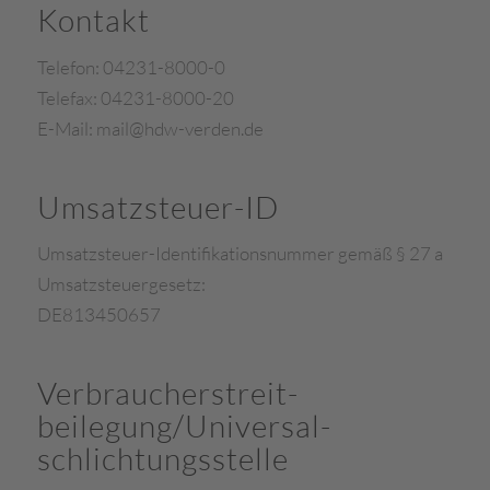
Kontakt
Telefon: 04231-8000-0
Telefax: 04231-8000-20
E-Mail: mail@hdw-verden.de
Umsatzsteuer-ID
Umsatzsteuer-Identifikationsnummer gemäß § 27 a
Umsatzsteuergesetz:
DE813450657
Verbraucher­streit­
beilegung/Universal­
schlichtungs­stelle