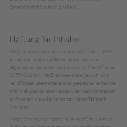
Sprachen sind: Deutsch, Englisch.
Haftung für Inhalte
Als Diensteanbieter sind wir gemäß § 7 Abs.1 TMG
für eigene Inhalte auf diesen Seiten nach den
allgemeinen Gesetzen verantwortlich. Nach §§ 8 bis
10 TMG sind wir als Diensteanbieter jedoch nicht
verpflichtet, übermittelte oder gespeicherte fremde
Informationen zu überwachen oder nach Umständen
zu forschen, die auf eine rechtswidrige Tätigkeit
hinweisen.
Verpflichtungen zur Entfernung oder Sperrung der
Nutzung von Informationen nach den allgemeinen