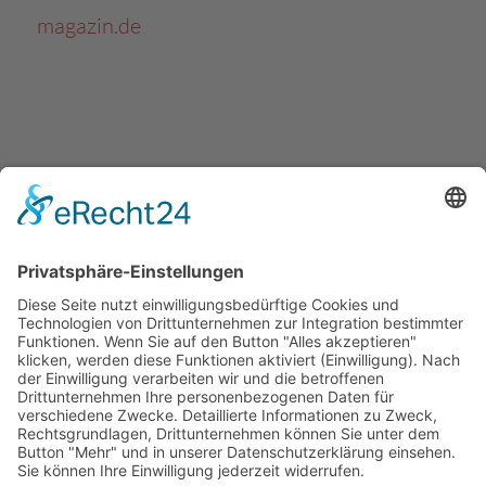
magazin.de