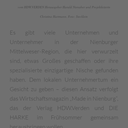
vom HDW.VERDEN Herausgeber Harald Nienaber und Projektleiterin
Christina Hartmann. Foto: Stecklein
Es gibt viele Unternehmen und
Unternehmer in der Nienburger
Mittelweser-Region, die hier verwurzelt
sind, etwas Großes geschaffen oder ihre
spezialisierte einzigartige Nische gefunden
haben. Dem lokalen Unternehmertum ein
Gesicht zu geben – diesen Ansatz verfolgt
das Wirtschaftsmagazin „Made in Nienburg“,
das der Verlag HDW.Verden und DIE
HARKE im Frühsommer gemeinsam
herausbringen wollen.